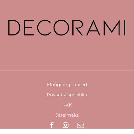
Müügitingimused
Privaatsuspoliitika
KKK
Järelmaks