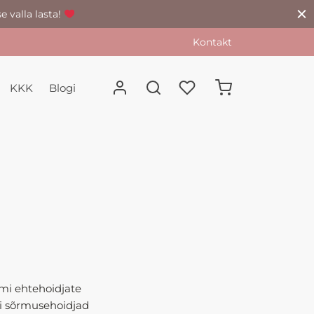
e valla lasta!
Kontakt
KKK
Blogi
mi ehtehoidjate
või sõrmusehoidjad