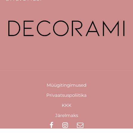
Müügitingimused
Privaatsuspoliitika
KKK
Järelmaks